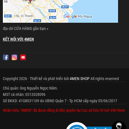
địa chỉ CỬA HÀNG gần bạn »
KẾT NỐI VỚI 4MEN
Copyright 2026 · Thiết kế và phát triển bởi
4MEN SHOP
All rights reserved
Chủ quản: ông Nguyễn Ngọc Năm.
MST cá nhân: 0312028096
Số ĐKKD: 41G8031109 do UBND Quận 7 - Tp.HCM cấp ngày 05/06/2017
Nhãn hiệu "4MEN" đã được đăng kí độc quyền tại Cục sở hữu trí tuệ Việt Nam