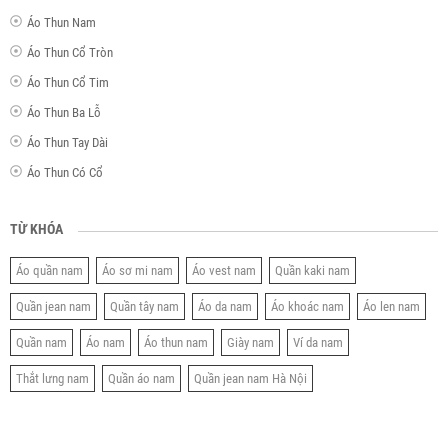
Áo Thun Nam
Áo Thun Cổ Tròn
Áo Thun Cổ Tim
Áo Thun Ba Lỗ
Áo Thun Tay Dài
Áo Thun Có Cổ
TỪ KHÓA
Áo quần nam
Áo sơ mi nam
Áo vest nam
Quần kaki nam
Quần jean nam
Quần tây nam
Áo da nam
Áo khoác nam
Áo len nam
Quần nam
Áo nam
Áo thun nam
Giày nam
Ví da nam
Thắt lưng nam
Quần áo nam
Quần jean nam Hà Nội