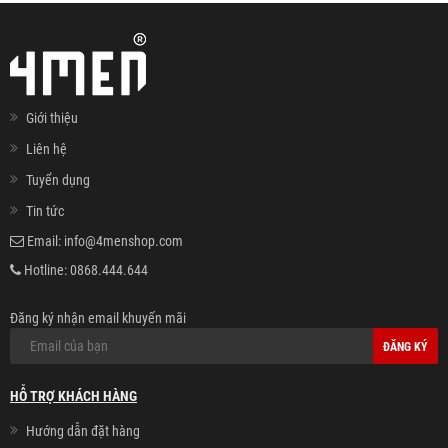
Giới thiệu
Liên hệ
Tuyển dụng
Tin tức
Email:
info@4menshop.com
Hotline:
0868.444.644
Đăng ký nhận email khuyến mãi
ĐĂNG KÝ
HỖ TRỢ KHÁCH HÀNG
Hướng dẫn đặt hàng