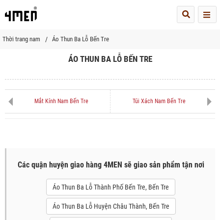
Me
Thời trang nam
Áo Thun Ba Lỗ Bến Tre
ÁO THUN BA LỖ BẾN TRE
Mắt Kính Nam Bến Tre
Túi Xách Nam Bến Tre
Các quận huyện giao hàng 4MEN sẽ giao sản phẩm tận nơi
Áo Thun Ba Lỗ Thành Phố Bến Tre, Bến Tre
Áo Thun Ba Lỗ Huyện Châu Thành, Bến Tre