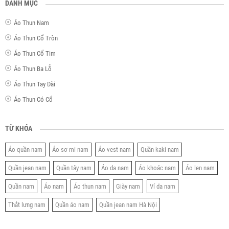
DANH MỤC
Áo Thun Nam
Áo Thun Cổ Tròn
Áo Thun Cổ Tim
Áo Thun Ba Lỗ
Áo Thun Tay Dài
Áo Thun Có Cổ
TỪ KHÓA
Áo quần nam
Áo sơ mi nam
Áo vest nam
Quần kaki nam
Quần jean nam
Quần tây nam
Áo da nam
Áo khoác nam
Áo len nam
Quần nam
Áo nam
Áo thun nam
Giày nam
Ví da nam
Thắt lưng nam
Quần áo nam
Quần jean nam Hà Nội