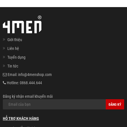
Giới thiệu
Liên hệ
Tuyển dụng
Tin tức
Email:
info@4menshop.com
Hotline:
0868.444.644
Đăng ký nhận email khuyến mãi
ĐĂNG KÝ
HỖ TRỢ KHÁCH HÀNG