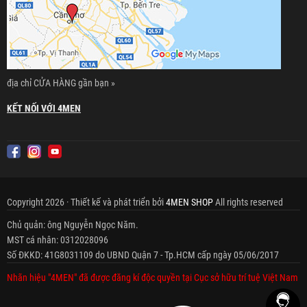
địa chỉ CỬA HÀNG gần bạn »
KẾT NỐI VỚI 4MEN
Copyright 2026 · Thiết kế và phát triển bởi
4MEN SHOP
All rights reserved
Chủ quản: ông Nguyễn Ngọc Năm.
MST cá nhân: 0312028096
Số ĐKKD: 41G8031109 do UBND Quận 7 - Tp.HCM cấp ngày 05/06/2017
Nhãn hiệu "4MEN" đã được đăng kí độc quyền tại Cục sở hữu trí tuệ Việt Nam