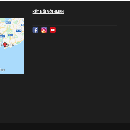
KẾT NỐI VỚI 4MEN