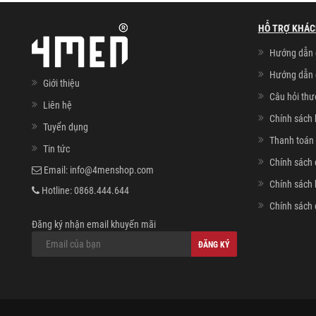
HỖ TRỢ KHÁC
Hướng dẫn 
Hướng dẫn 
Giới thiệu
Câu hỏi th
Liên hệ
Chính sách 
Tuyển dụng
Thanh toán 
Tin tức
Chính sách 
Email:
info@4menshop.com
Chính sách
Hotline:
0868.444.644
Chính sách 
Đăng ký nhận email khuyến mãi
ĐĂNG KÝ