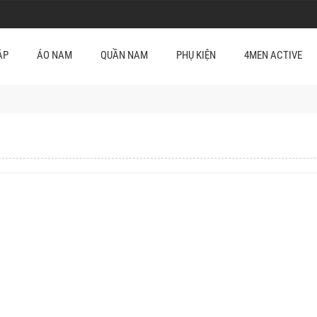
ẬP
ÁO NAM
QUẦN NAM
PHỤ KIỆN
4MEN ACTIVE