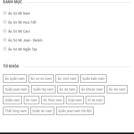
DANH MỤC
Áo Sơ Mi Nam
Áo Sơ Mi Họa Tiết
Áo Sơ Mi Caro
Áo Sơ Mi Jean - Denim
Áo Sơ Mi Ngắn Tay
TỪ KHÓA
Áo quần nam
Áo sơ mi nam
Áo vest nam
Quần kaki nam
Quần jean nam
Quần tây nam
Áo da nam
Áo khoác nam
Áo len nam
Quần nam
Áo nam
Áo thun nam
Giày nam
Ví da nam
Thắt lưng nam
Quần áo nam
Quần jean nam Hà Nội