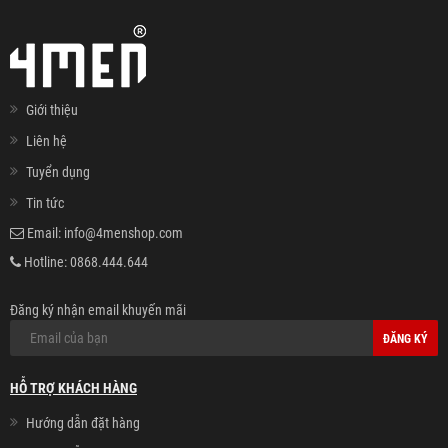
Giới thiệu
Liên hệ
Tuyển dụng
Tin tức
Email:
info@4menshop.com
Hotline:
0868.444.644
Đăng ký nhận email khuyến mãi
ĐĂNG KÝ
HỖ TRỢ KHÁCH HÀNG
Hướng dẫn đặt hàng