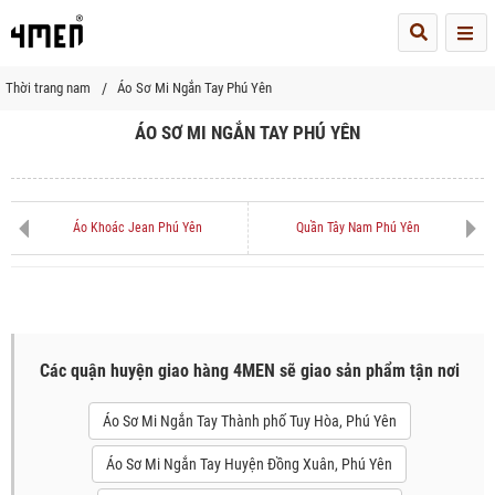
Me
Thời trang nam
Áo Sơ Mi Ngắn Tay Phú Yên
ÁO SƠ MI NGẮN TAY PHÚ YÊN
Áo Khoác Jean Phú Yên
Quần Tây Nam Phú Yên
Các quận huyện giao hàng 4MEN sẽ giao sản phẩm tận nơi
Áo Sơ Mi Ngắn Tay Thành phố Tuy Hòa, Phú Yên
Áo Sơ Mi Ngắn Tay Huyện Đồng Xuân, Phú Yên