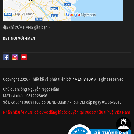
địa chỉ CỬA HÀNG gần bạn »
KẾT NỐI VỚI 4MEN
Copyright 2026 · Thiết kế và phát triển bởi
4MEN SHOP
All rights reserved
Chủ quản: ông Nguyễn Ngọc Năm.
MST cá nhân: 0312028096
Số ĐKKD: 41G8031109 do UBND Quận 7 - Tp.HCM cấp ngày 05/06/2017
Nhãn hiệu "4MEN" đã được đăng kí độc quyền tại Cục sở hữu trí tuệ Việt Nam