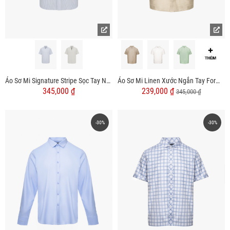
Áo Sơ Mi Signature Stripe Sọc Tay Ngắn Form Regular SM210
Áo Sơ Mi Linen Xước Ngắn Tay Form Regular SM203
345,000 ₫
239,000 ₫
345,000 ₫
-30%
-30%