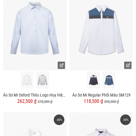
Áo Sơ Mi Oxford Thêu Logo Huy Hiệu Form Slimfit SM171
Áo Sơ Mi Regular Phối Màu SM129
262,500 ₫
118,500 ₫
375,000 ₫
395,000 ₫
-30%
-30%