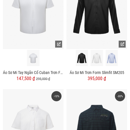
Áo Sơ Mi Trơn Form Slimfit SM205
Áo Sơ Mi Tay Ngắn Cổ Cuban Trơn Form Regular SM151
395,000 ₫
147,500 ₫
295,000 ₫
-10%
-30%