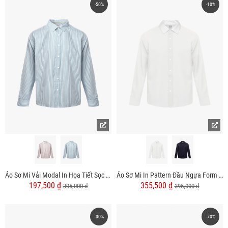
-50%
-10%
Áo Sơ Mi Vải Modal In Họa Tiết Sọc Form Regular SM170
Áo Sơ Mi In Pattern Đầu Ngựa Form Regular SM201
197,500 ₫
355,500 ₫
395,000 ₫
395,000 ₫
-30%
-70%