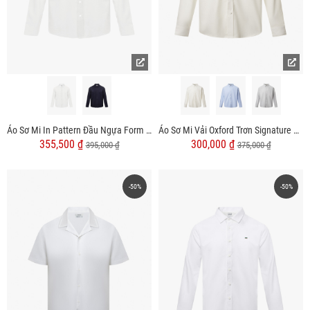
Áo Sơ Mi In Pattern Đầu Ngựa Form Regular SM201
Áo Sơ Mi Vải Oxford Trơn Signature Form Regular SM157
355,500 ₫
300,000 ₫
395,000 ₫
375,000 ₫
-50%
-50%