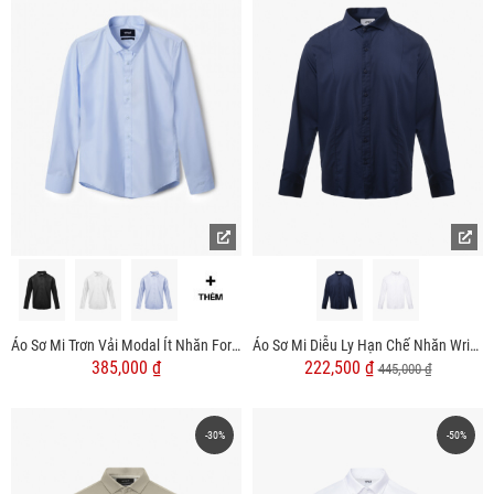
Áo Sơ Mi Trơn Vải Modal Ít Nhăn Form Slimfit SM079
Áo Sơ Mi Diễu Ly Hạn Chế Nhăn Wrinkle X Thêu Peakhour Form Slimfit SM182
385,000 ₫
222,500 ₫
445,000 ₫
-30%
-50%