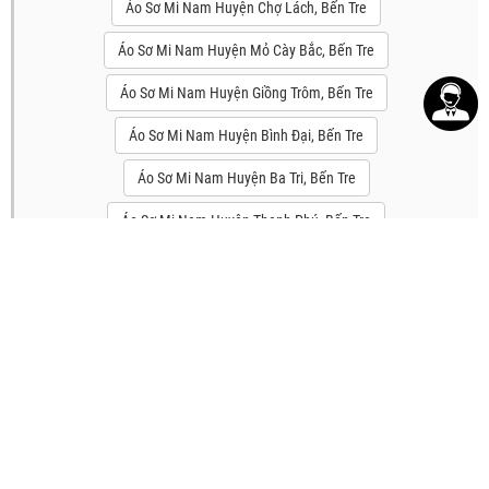
Áo Sơ Mi Nam Huyện Chợ Lách, Bến Tre
Áo Sơ Mi Nam Huyện Mỏ Cày Bắc, Bến Tre
Áo Sơ Mi Nam Huyện Giồng Trôm, Bến Tre
Áo Sơ Mi Nam Huyện Bình Đại, Bến Tre
Áo Sơ Mi Nam Huyện Ba Tri, Bến Tre
Áo Sơ Mi Nam Huyện Thạnh Phú, Bến Tre
Áo Sơ Mi Nam Huyện Mỏ Cày nam, Bến Tre
TÌM KIẾM
Sản phẩm tại 4MEN