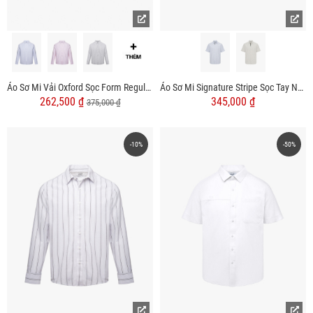
Áo Sơ Mi Vải Oxford Sọc Form Regular SM159
Áo Sơ Mi Signature Stripe Sọc Tay Ngắn Form Regular SM210
262,500 ₫
345,000 ₫
375,000 ₫
-10%
-50%