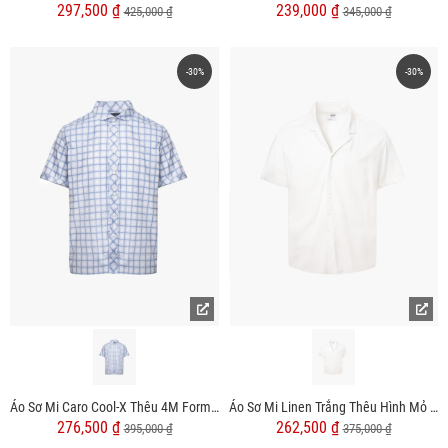
297,500 ₫
239,000 ₫
425,000 ₫
345,000 ₫
-30%
-30%
Áo Sơ Mi Caro Cool-X Thêu 4M Form Regular SM193
Áo Sơ Mi Linen Trắng Thêu Hình Mỏ Neo 4M Form Regular SM184 Màu Trắng
276,500 ₫
262,500 ₫
395,000 ₫
375,000 ₫