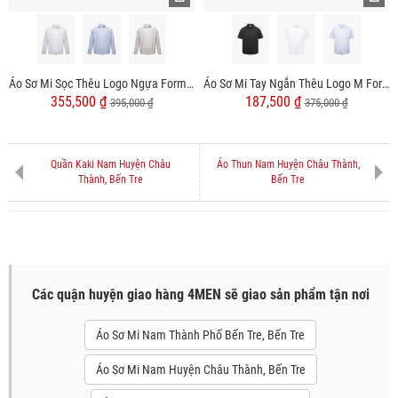
Áo Sơ Mi Sọc Thêu Logo Ngựa Form Regular SM202
Áo Sơ Mi Tay Ngắn Thêu Logo M Form Regular SM197
355,500 ₫
187,500 ₫
395,000 ₫
375,000 ₫
Quần Kaki Nam Huyện Châu
Áo Thun Nam Huyện Châu Thành,
Thành, Bến Tre
Bến Tre
Các quận huyện giao hàng 4MEN sẽ giao sản phẩm tận nơi
Áo Sơ Mi Nam Thành Phố Bến Tre, Bến Tre
Áo Sơ Mi Nam Huyện Châu Thành, Bến Tre