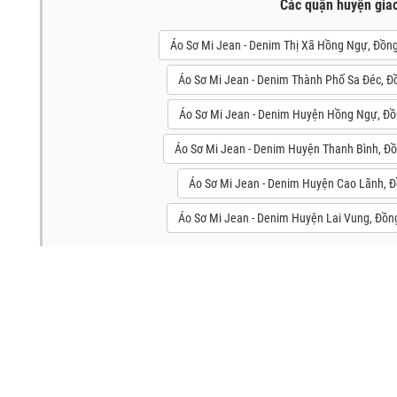
Các quận huyện gia
Áo Sơ Mi Jean - Denim Thị Xã Hồng Ngự, Đồn
Áo Sơ Mi Jean - Denim Thành Phố Sa Đéc, Đ
Áo Sơ Mi Jean - Denim Huyện Hồng Ngự, Đ
Áo Sơ Mi Jean - Denim Huyện Thanh Bình, Đ
Áo Sơ Mi Jean - Denim Huyện Cao Lãnh, 
Áo Sơ Mi Jean - Denim Huyện Lai Vung, Đồn