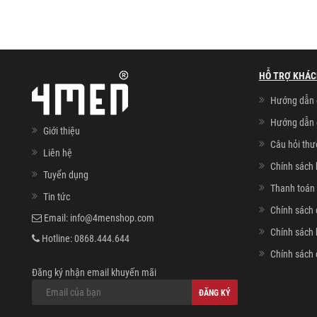
HỖ TRỢ KHÁC
Hướng dẫn 
Hướng dẫn 
Giới thiệu
Câu hỏi th
Liên hệ
Chính sách 
Tuyển dụng
Thanh toán 
Tin tức
Chính sách 
Email:
info@4menshop.com
Chính sách
Hotline:
0868.444.644
Chính sách 
Đăng ký nhận email khuyến mãi
ĐĂNG KÝ