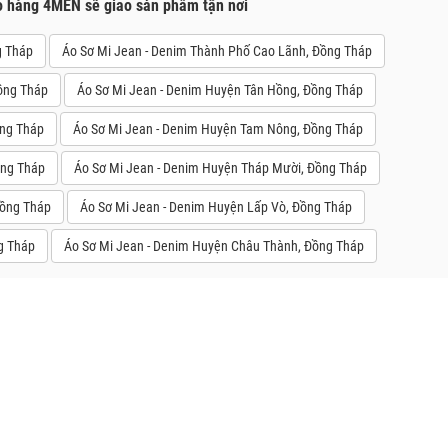
o hàng 4MEN sẽ giao sản phẩm tận nơi
g Tháp
Áo Sơ Mi Jean - Denim Thành Phố Cao Lãnh, Đồng Tháp
ồng Tháp
Áo Sơ Mi Jean - Denim Huyện Tân Hồng, Đồng Tháp
ồng Tháp
Áo Sơ Mi Jean - Denim Huyện Tam Nông, Đồng Tháp
ồng Tháp
Áo Sơ Mi Jean - Denim Huyện Tháp Mười, Đồng Tháp
Đồng Tháp
Áo Sơ Mi Jean - Denim Huyện Lấp Vò, Đồng Tháp
g Tháp
Áo Sơ Mi Jean - Denim Huyện Châu Thành, Đồng Tháp