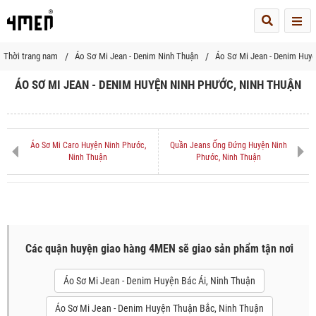
Me
Thời trang nam
Áo Sơ Mi Jean - Denim Ninh Thuận
Áo Sơ Mi Jean - Denim Huy
ÁO SƠ MI JEAN - DENIM HUYỆN NINH PHƯỚC, NINH THUẬN
Áo Sơ Mi Caro Huyện Ninh Phước,
Quần Jeans Ống Đứng Huyện Ninh
Ninh Thuận
Phước, Ninh Thuận
Các quận huyện giao hàng 4MEN sẽ giao sản phẩm tận nơi
Áo Sơ Mi Jean - Denim Huyện Bác Ái, Ninh Thuận
Áo Sơ Mi Jean - Denim Huyện Thuận Bắc, Ninh Thuận