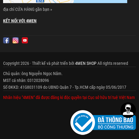
địa chỉ CỬA HÀNG gần bạn »
KẾT NỐI VỚI 4MEN
Copyright 2026 · Thiết kế và phát triển bởi
4MEN SHOP
All rights reserved
Chủ quản: ông Nguyễn Ngọc Năm.
MST cá nhân: 0312028096
Số ĐKKD: 41G8031109 do UBND Quận 7 - Tp.HCM cấp ngày 05/06/2017
Nhãn hiệu "4MEN" đã được đăng kí độc quyền tại Cục sở hữu trí tuệ Việt Nam