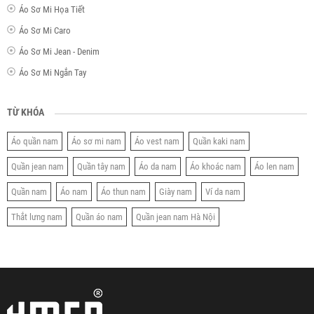
Áo Sơ Mi Họa Tiết
Áo Sơ Mi Caro
Áo Sơ Mi Jean - Denim
Áo Sơ Mi Ngắn Tay
TỪ KHÓA
Áo quần nam
Áo sơ mi nam
Áo vest nam
Quần kaki nam
Quần jean nam
Quần tây nam
Áo da nam
Áo khoác nam
Áo len nam
Quần nam
Áo nam
Áo thun nam
Giày nam
Ví da nam
Thắt lưng nam
Quần áo nam
Quần jean nam Hà Nội