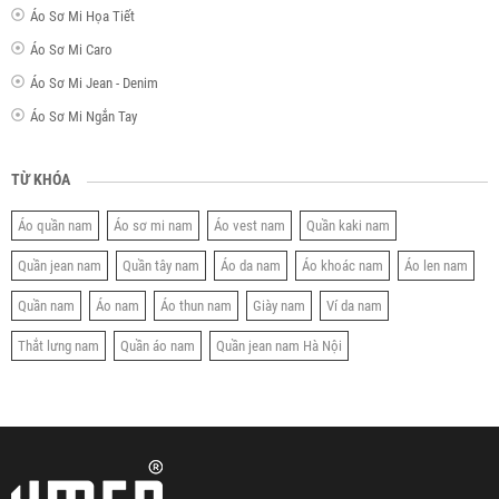
Áo Sơ Mi Họa Tiết
Áo Sơ Mi Caro
Áo Sơ Mi Jean - Denim
Áo Sơ Mi Ngắn Tay
TỪ KHÓA
Áo quần nam
Áo sơ mi nam
Áo vest nam
Quần kaki nam
Quần jean nam
Quần tây nam
Áo da nam
Áo khoác nam
Áo len nam
Quần nam
Áo nam
Áo thun nam
Giày nam
Ví da nam
Thắt lưng nam
Quần áo nam
Quần jean nam Hà Nội