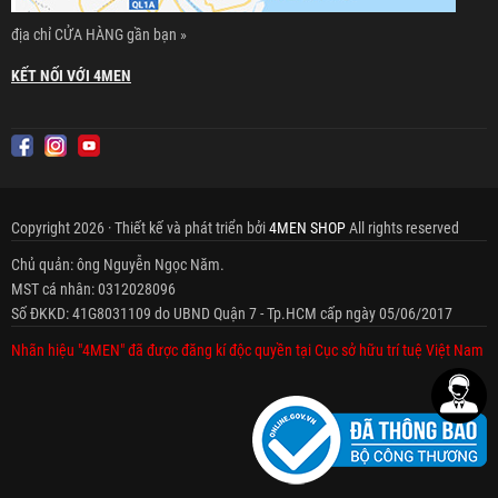
địa chỉ CỬA HÀNG gần bạn »
KẾT NỐI VỚI 4MEN
Copyright 2026 · Thiết kế và phát triển bởi
4MEN SHOP
All rights reserved
Chủ quản: ông Nguyễn Ngọc Năm.
MST cá nhân: 0312028096
Số ĐKKD: 41G8031109 do UBND Quận 7 - Tp.HCM cấp ngày 05/06/2017
Nhãn hiệu "4MEN" đã được đăng kí độc quyền tại Cục sở hữu trí tuệ Việt Nam