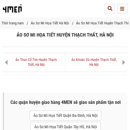
Me
Thời trang nam
Áo Sơ Mi Họa Tiết Hà Nội
Áo Sơ Mi Họa Tiết Huyện Thạch Thấ
ÁO SƠ MI HỌA TIẾT HUYỆN THẠCH THẤT, HÀ NỘI
Áo Thun Cổ Tim Huyện Thạch
Áo Khoác Dù Huyện Thạch Thất,
Thất, Hà Nội
Hà Nội
Các quận huyện giao hàng 4MEN sẽ giao sản phẩm tận nơi
Áo Sơ Mi Họa Tiết Quận Ba Đình, Hà Nội
Áo Sơ Mi Họa Tiết Quận Tây Hồ, Hà Nội