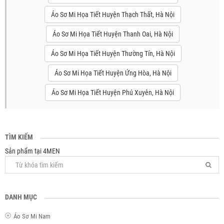
Áo Sơ Mi Họa Tiết Huyện Thạch Thất, Hà Nội
Áo Sơ Mi Họa Tiết Huyện Thanh Oai, Hà Nội
Áo Sơ Mi Họa Tiết Huyện Thường Tín, Hà Nội
Áo Sơ Mi Họa Tiết Huyện Ứng Hòa, Hà Nội
Áo Sơ Mi Họa Tiết Huyện Phú Xuyên, Hà Nội
TÌM KIẾM
Sản phẩm tại 4MEN
DANH MỤC
Áo Sơ Mi Nam