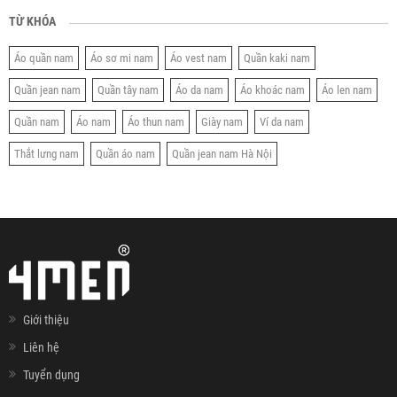
TỪ KHÓA
Áo quần nam
Áo sơ mi nam
Áo vest nam
Quần kaki nam
Quần jean nam
Quần tây nam
Áo da nam
Áo khoác nam
Áo len nam
Quần nam
Áo nam
Áo thun nam
Giày nam
Ví da nam
Thắt lưng nam
Quần áo nam
Quần jean nam Hà Nội
Giới thiệu
Liên hệ
Tuyển dụng