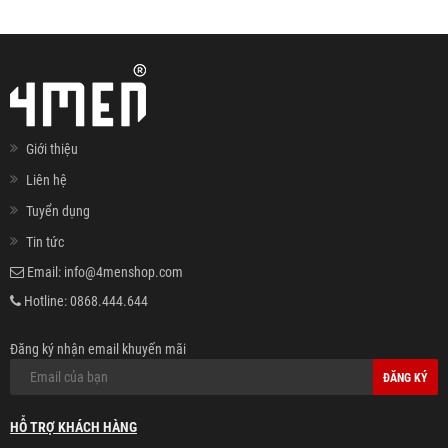
Giới thiệu
Liên hệ
Tuyển dụng
Tin tức
Email:
info@4menshop.com
Hotline:
0868.444.644
Đăng ký nhận email khuyến mãi
ĐĂNG KÝ
HỖ TRỢ KHÁCH HÀNG