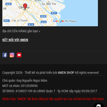
địa chỉ CỬA HÀNG gần bạn »
KẾT NỐI VỚI 4MEN
Copyright 2026 · Thiết kế và phát triển bởi
4MEN SHOP
All rights reserved
Chủ quản: ông Nguyễn Ngọc Năm.
MST cá nhân: 0312028096
Số ĐKKD: 41G8031109 do UBND Quận 7 - Tp.HCM cấp ngày 05/06/2017
Nhãn hiệu "4MEN" đã được đăng kí độc quyền tại Cục sở hữu trí tuệ Việt Nam