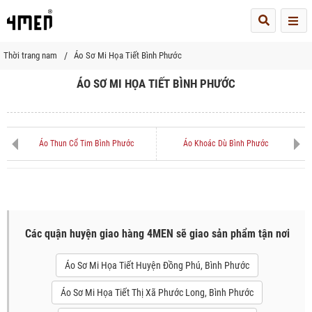
Me
Thời trang nam
Áo Sơ Mi Họa Tiết Bình Phước
ÁO SƠ MI HỌA TIẾT BÌNH PHƯỚC
Áo Thun Cổ Tim Bình Phước
Áo Khoác Dù Bình Phước
Các quận huyện giao hàng 4MEN sẽ giao sản phẩm tận nơi
Áo Sơ Mi Họa Tiết Huyện Đồng Phú, Bình Phước
Áo Sơ Mi Họa Tiết Thị Xã Phước Long, Bình Phước