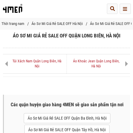
Me
Thời trang nam
Áo Sơ Mi Giá Rẻ SALE OFF Hà Nội
Áo Sơ Mi Giá Rẻ SALE OFF Q
ÁO SƠ MI GIÁ RẺ SALE OFF QUẬN LONG BIÊN, HÀ NỘI
Túi Xách Nam Quận Long Biên, Hà
Áo Khoác Jean Quận Long Biên,
Nội
Hà Nội
Các quận huyện giao hàng 4MEN sẽ giao sản phẩm tận nơi
Áo Sơ Mi Giá Rẻ SALE OFF Quận Ba Đình, Hà Nội
Áo Sơ Mi Giá Rẻ SALE OFF Quận Tây Hồ, Hà Nội