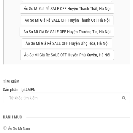
Áo Sơ Mi Giá Rẻ SALE OFF Huyện Thạch Thất, Hà Nội
Áo Sơ Mi Giá Rẻ SALE OFF Huyện Thanh Oai, Hà Nội
Áo Sơ Mi Giá Rẻ SALE OFF Huyện Thường Tín, Hà Nội
Áo Sơ Mi Giá Rẻ SALE OFF Huyện Ứng Hòa, Hà Nội
Áo Sơ Mi Giá Rẻ SALE OFF Huyện Phú Xuyên, Hà Nội
TÌM KIẾM
Sản phẩm tại 4MEN
DANH MỤC
Áo Sơ Mi Nam