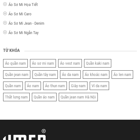
Áo Sơ Mi Họa Tiết
Áo Sơ Mi Caro
Áo Sơ Mi Jean - Denim
Áo Sơ Mi Ngắn Tay
TỪ KHÓA
Áo quần nam
Áo sơ mi nam
Áo vest nam
Quần kaki nam
Quần jean nam
Quần tây nam
Áo da nam
Áo khoác nam
Áo len nam
Quần nam
Áo nam
Áo thun nam
Giày nam
Ví da nam
Thắt lưng nam
Quần áo nam
Quần jean nam Hà Nội