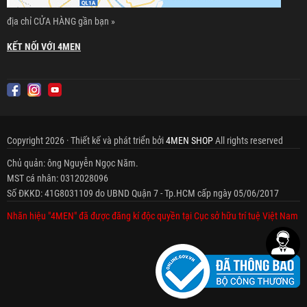
địa chỉ CỬA HÀNG gần bạn »
KẾT NỐI VỚI 4MEN
Copyright 2026 · Thiết kế và phát triển bởi
4MEN SHOP
All rights reserved
Chủ quản: ông Nguyễn Ngọc Năm.
MST cá nhân: 0312028096
Số ĐKKD: 41G8031109 do UBND Quận 7 - Tp.HCM cấp ngày 05/06/2017
Nhãn hiệu "4MEN" đã được đăng kí độc quyền tại Cục sở hữu trí tuệ Việt Nam