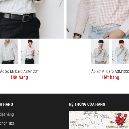
Áo Sơ Mi Caro ASM1231
Áo Sơ Mi Caro ASM123
Hết hàng
Hết hàng
H HÀNG
HỆ THỐNG CỬA HÀNG
đặt hàng
chọn size