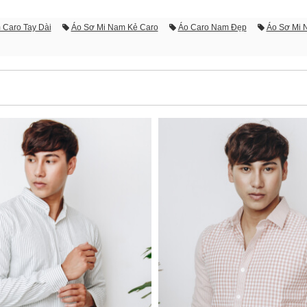
 Caro Tay Dài
Áo Sơ Mi Nam Kẻ Caro
Áo Caro Nam Đẹp
Áo Sơ Mi 