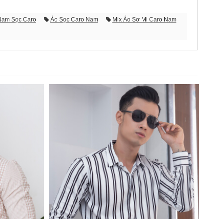
Nam Sọc Caro
Áo Sọc Caro Nam
Mix Áo Sơ Mi Caro Nam