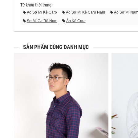
Từ khóa thời trang:
Áo Sơ Mi Kẻ Caro
Áo Sơ Mi Kẻ Caro Nam
Áo Sơ Mi Nam
Sơ Mi Ca Rô Nam
Áo Kẻ Caro
SẢN PHẨM CÙNG DANH MỤC