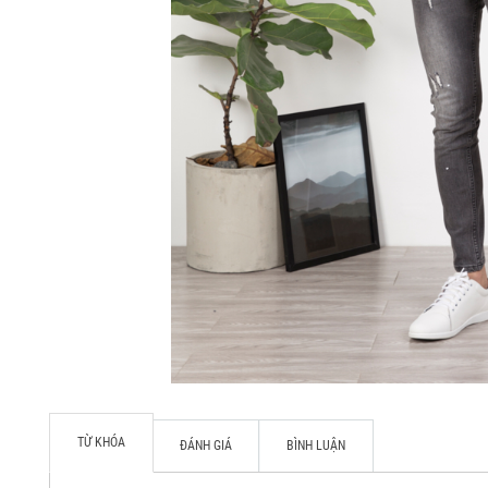
TỪ KHÓA
ĐÁNH GIÁ
BÌNH LUẬN