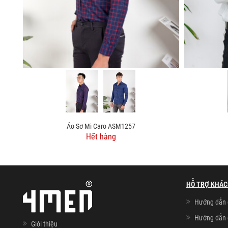
Áo Sơ Mi Caro ASM1257
Hết hàng
HỖ TRỢ KHÁC
Hướng dẫn 
Hướng dẫn 
Giới thiệu