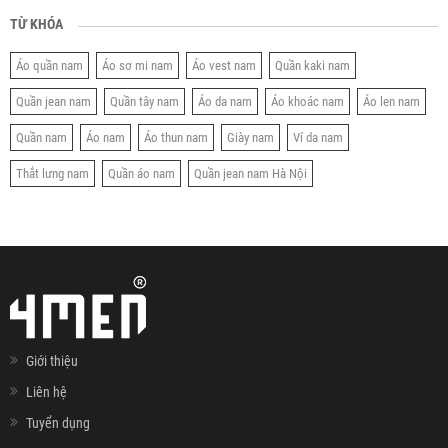
TỪ KHÓA
Áo quần nam
Áo sơ mi nam
Áo vest nam
Quần kaki nam
Quần jean nam
Quần tây nam
Áo da nam
Áo khoác nam
Áo len nam
Quần nam
Áo nam
Áo thun nam
Giày nam
Ví da nam
Thắt lưng nam
Quần áo nam
Quần jean nam Hà Nội
Giới thiệu
Liên hệ
Tuyển dụng