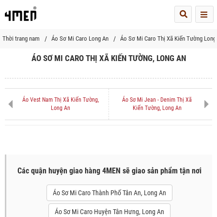
Me
Thời trang nam
Áo Sơ Mi Caro Long An
Áo Sơ Mi Caro Thị Xã Kiến Tường Long
ÁO SƠ MI CARO THỊ XÃ KIẾN TƯỜNG, LONG AN
Áo Vest Nam Thị Xã Kiến Tường,
Áo Sơ Mi Jean - Denim Thị Xã
Long An
Kiến Tường, Long An
Các quận huyện giao hàng 4MEN sẽ giao sản phẩm tận nơi
Áo Sơ Mi Caro Thành Phố Tân An, Long An
Áo Sơ Mi Caro Huyện Tân Hưng, Long An