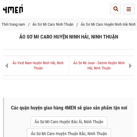
Me
Thời trang nam
Áo Sơ Mi Caro Ninh Thuận
Áo Sơ Mi Caro Huyện Ninh Hải Ninh
ÁO SƠ MI CARO HUYỆN NINH HẢI, NINH THUẬN
Áo Vest Nam Huyện Ninh Hải, Ninh
Áo Sơ Mi Jean - Denim Huyện Ninh
Thuận
Hải, Ninh Thuận
Các quận huyện giao hàng 4MEN sẽ giao sản phẩm tận nơi
Áo Sơ Mi Caro Huyện Bác Ái, Ninh Thuận
Áo Sơ Mi Caro Huyện Thuận Bắc, Ninh Thuận