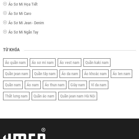
Áo Sơ Mi Họa Tiết
Áo Sơ Mi Caro
Áo Sơ Mi Jean - Denim
Áo Sơ Mi Ngắn Tay
TỪ KHÓA
Áo quần nam
Áo sơ mi nam
Áo vest nam
Quần kaki nam
Quần jean nam
Quần tây nam
Áo da nam
Áo khoác nam
Áo len nam
Quần nam
Áo nam
Áo thun nam
Giày nam
Ví da nam
Thắt lưng nam
Quần áo nam
Quần jean nam Hà Nội