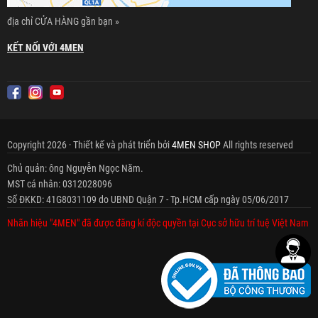
địa chỉ CỬA HÀNG gần bạn »
KẾT NỐI VỚI 4MEN
Copyright 2026 · Thiết kế và phát triển bởi
4MEN SHOP
All rights reserved
Chủ quản: ông Nguyễn Ngọc Năm.
MST cá nhân: 0312028096
Số ĐKKD: 41G8031109 do UBND Quận 7 - Tp.HCM cấp ngày 05/06/2017
Nhãn hiệu "4MEN" đã được đăng kí độc quyền tại Cục sở hữu trí tuệ Việt Nam