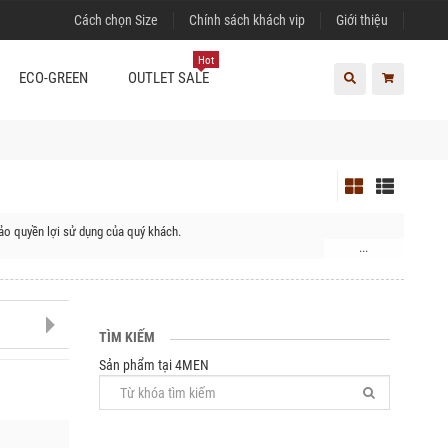
Cách chọn Size
Chính sách khách vip
Giới thiệu
Hot
ECO-GREEN
OUTLET SALE
ảo quyền lợi sử dụng của quý khách.
...
TÌM KIẾM
Sản phẩm tại 4MEN