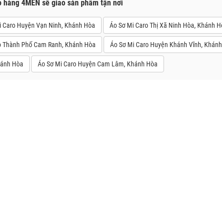
o hàng 4MEN sẽ giao sản phẩm tận nơi
i Caro Huyện Vạn Ninh, Khánh Hòa
Áo Sơ Mi Caro Thị Xã Ninh Hòa, Khánh 
o Thành Phố Cam Ranh, Khánh Hòa
Áo Sơ Mi Caro Huyện Khánh Vĩnh, Khán
hánh Hòa
Áo Sơ Mi Caro Huyện Cam Lâm, Khánh Hòa