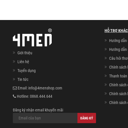
HỖ TRỢ KHÁC
Hướng dẫn 
Hướng dẫn 
Giới thiệu
Câu hỏi th
Liên hệ
Chính sách 
Tuyển dụng
Thanh toán 
Tin tức
Chính sách 
Email:
info@4menshop.com
Chính sách
Hotline:
0868.444.644
Chính sách 
Đăng ký nhận email khuyến mãi
ĐĂNG KÝ