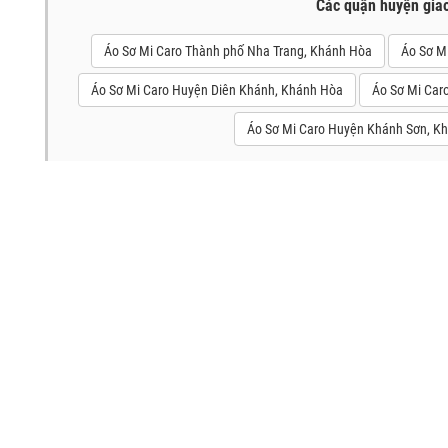
Các quận huyện gia
Áo Sơ Mi Caro Thành phố Nha Trang, Khánh Hòa
Áo Sơ M
Áo Sơ Mi Caro Huyện Diên Khánh, Khánh Hòa
Áo Sơ Mi Car
Áo Sơ Mi Caro Huyện Khánh Sơn, K