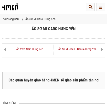
Me
Thời trang nam
Áo Sơ Mi Caro Hưng Yên
ÁO SƠ MI CARO HƯNG YÊN
Áo Vest Nam Hưng Yên
Áo Sơ Mi Jean - Denim Hưng Yên
Các quận huyện giao hàng 4MEN sẽ giao sản phẩm tận nơi
TÌM KIẾM