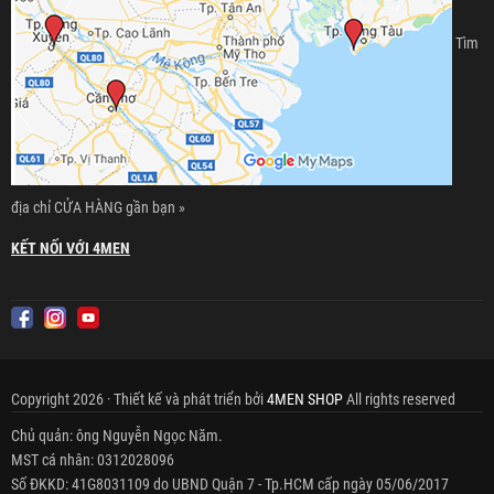
Tìm
địa chỉ CỬA HÀNG gần bạn »
KẾT NỐI VỚI 4MEN
Copyright 2026 · Thiết kế và phát triển bởi
4MEN SHOP
All rights reserved
Chủ quản: ông Nguyễn Ngọc Năm.
MST cá nhân: 0312028096
Số ĐKKD: 41G8031109 do UBND Quận 7 - Tp.HCM cấp ngày 05/06/2017