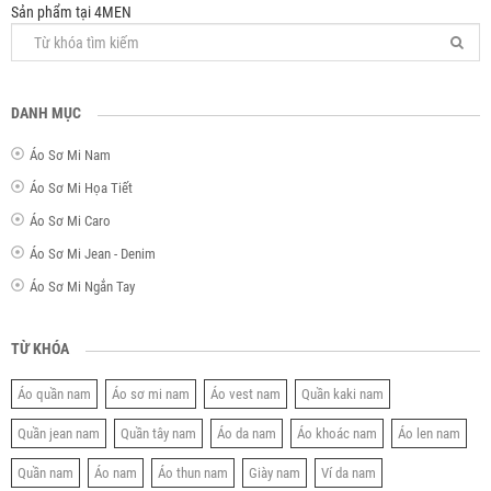
Sản phẩm tại 4MEN
DANH MỤC
Áo Sơ Mi Nam
Áo Sơ Mi Họa Tiết
Áo Sơ Mi Caro
Áo Sơ Mi Jean - Denim
Áo Sơ Mi Ngắn Tay
TỪ KHÓA
Áo quần nam
Áo sơ mi nam
Áo vest nam
Quần kaki nam
Quần jean nam
Quần tây nam
Áo da nam
Áo khoác nam
Áo len nam
Quần nam
Áo nam
Áo thun nam
Giày nam
Ví da nam