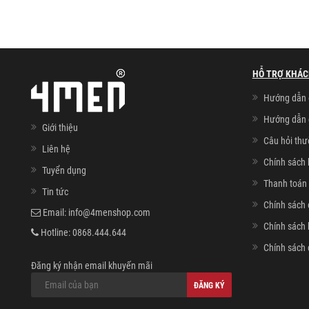
HỖ TRỢ KHÁC
Hướng dẫn 
Hướng dẫn 
Giới thiệu
Câu hỏi th
Liên hệ
Chính sách 
Tuyển dụng
Thanh toán 
Tin tức
Chính sách 
Email:
info@4menshop.com
Chính sách
Hotline:
0868.444.644
Chính sách 
Đăng ký nhận email khuyến mãi
ĐĂNG KÝ