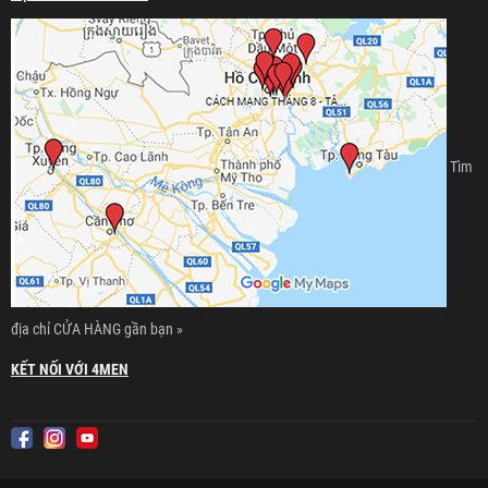
Tìm
địa chỉ CỬA HÀNG gần bạn »
KẾT NỐI VỚI 4MEN