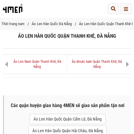
Me
Thời trang nam
Áo Len Hàn Quốc Đà Nẵng
Áo Len Hàn Quốc Quận Thanh Khê 
ÁO LEN HÀN QUỐC QUẬN THANH KHÊ, ĐÀ NẴNG
Áo Len Nam Quận Thanh Khê, Đà
Áo khoác kaki Quận Thanh Khê, Đà
Nẵng
Nẵng
Các quận huyện giao hàng 4MEN sẽ giao sản phẩm tận nơi
Áo Len Hàn Quốc Quận Cẩm Lệ, Đà Nẵng
Áo Len Hàn Quốc Quận Hải Châu, Đà Nẵng