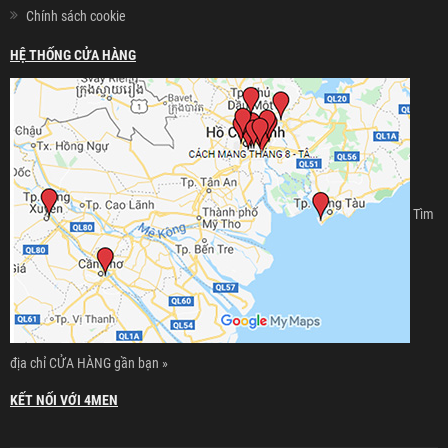
Chính sách cookie
HỆ THỐNG CỬA HÀNG
Tìm
địa chỉ CỬA HÀNG gần bạn »
KẾT NỐI VỚI 4MEN