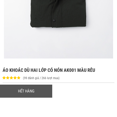
ÁO KHOÁC DÙ HAI LỚP CÓ NÓN AK001 MÀU RÊU
(99 đánh giá / 266 lượt mua)
HẾT HÀNG