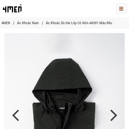
Me
4MEN
Áo Khoác Nam
Áo Khoác Dù Hai Lớp Có Nón AK001 Màu Rêu