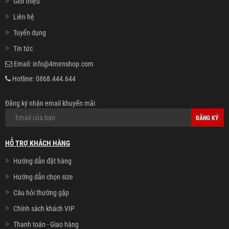
Giới thiệu
Liên hệ
Tuyển dụng
Tin tức
Email:
info@4menshop.com
Hotline:
0868.444.644
Đăng ký nhận email khuyến mãi
ĐĂNG KÝ
HỖ TRỢ KHÁCH HÀNG
Hướng dẫn đặt hàng
Hướng dẫn chọn size
Câu hỏi thường gặp
Chính sách khách VIP
Thanh toán - Giao hàng