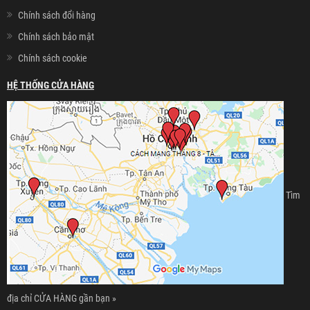
Chính sách đổi hàng
Chính sách bảo mật
Chính sách cookie
HỆ THỐNG CỬA HÀNG
Tìm
địa chỉ CỬA HÀNG gần bạn »