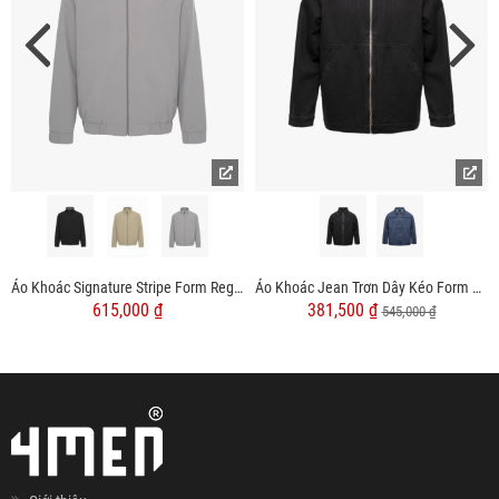
Áo Khoác Signature Stripe Form Regular AK080
Áo Khoác Jean Trơn Dây Kéo Form Regular AK076
615,000 ₫
381,500 ₫
545,000 ₫