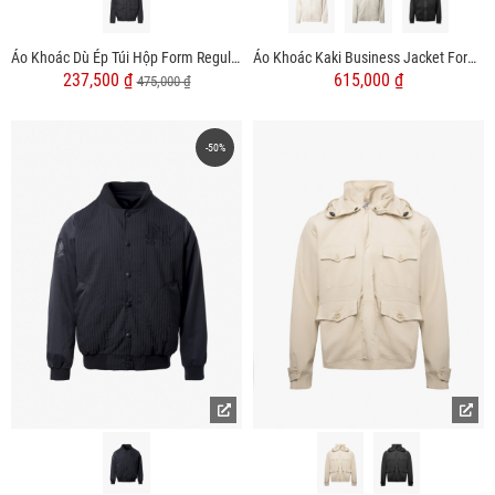
Áo Khoác Dù Ép Túi Hộp Form Regular AK065
Áo Khoác Kaki Business Jacket Form Regular AK062
237,500 ₫
615,000 ₫
475,000 ₫
-50%