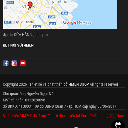
địa chỉ CỬA HÀNG gần bạn »
KẾT NỐI VỚI 4MEN
Copyright 2026 · Thiết kế và phát triển bởi
4MEN SHOP
All rights reserved
Chủ quản: ông Nguyễn Ngọc Năm.
MST cá nhân: 0312028096
Số ĐKKD: 41G8031109 do UBND Quận 7 - Tp.HCM cấp ngày 05/06/2017
Nhãn hiệu "4MEN" đã được đăng kí độc quyền tại Cục sở hữu trí tuệ Việt Nam