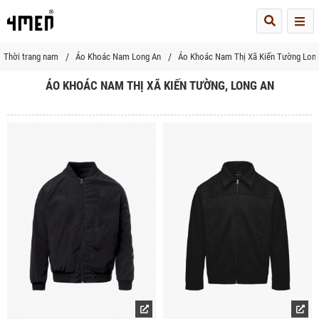
Me
Thời trang nam
Áo Khoác Nam Long An
Áo Khoác Nam Thị Xã Kiến Tường Lon
ÁO KHOÁC NAM THỊ XÃ KIẾN TƯỜNG, LONG AN