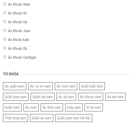
Áo Khoác Nam
Áo Khoác Nỉ
Áo Khoác Da
Áo Khoác Jean
Áo khoác kaki
Áo Khoác Dù
Áo Khoác Cardigan
TỪ KHÓA
Áo quần nam
Áo sơ mi nam
Áo vest nam
Quần kaki nam
Quần jean nam
Quần tây nam
Áo da nam
Áo khoác nam
Áo len nam
Quần nam
Áo nam
Áo thun nam
Giày nam
Ví da nam
Thắt lưng nam
Quần áo nam
Quần jean nam Hà Nội