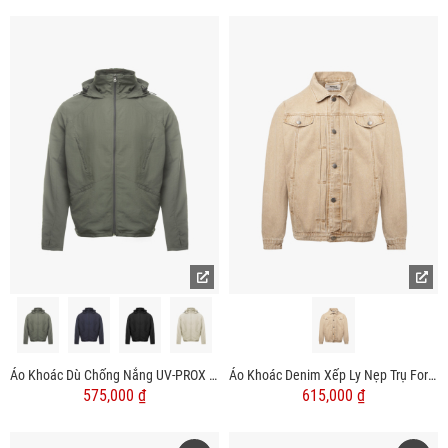
Áo Khoác Dù Chống Nắng UV-PROX Trơn Form Regular AK074
Áo Khoác Denim Xếp Ly Nẹp Trụ Form Regular AK063
575,000 ₫
615,000 ₫