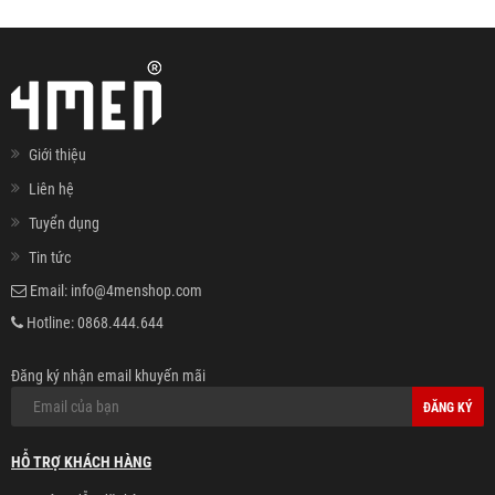
Giới thiệu
Liên hệ
Tuyển dụng
Tin tức
Email:
info@4menshop.com
Hotline:
0868.444.644
Đăng ký nhận email khuyến mãi
ĐĂNG KÝ
HỖ TRỢ KHÁCH HÀNG