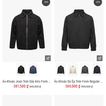
-30%
-25%
Áo Khoác Jean Trơn Dây Kéo Form Regular AK076
Áo Khoác Dù Ép Trơn Form Regular AK078
381,500 ₫
369,000 ₫
545,000 ₫
495,000 ₫