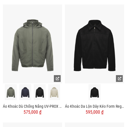
Áo Khoác Da Lộn Dây Kéo Form Regular AK079
Áo Khoác Dù Chống Nắng UV-PROX Trơn Form Regular AK074
595,000 ₫
575,000 ₫