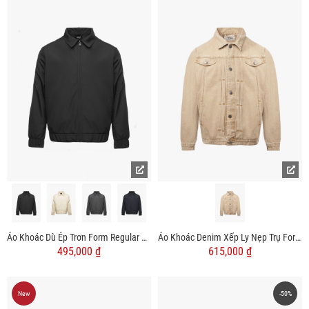
Áo Khoác Dù Ép Trơn Form Regular AK078
Áo Khoác Denim Xếp Ly Nẹp Trụ Form Regular AK063
495,000 ₫
615,000 ₫
New
-50%