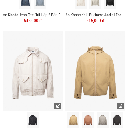
Áo Khoác Jean Trơn Túi Hộp 2 Bên Form Regular AK077
Áo Khoác Kaki Business Jacket Form Regular AK062
545,000 ₫
615,000 ₫