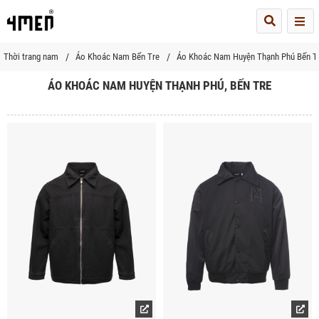
Me
Thời trang nam
Áo Khoác Nam Bến Tre
Áo Khoác Nam Huyện Thạnh Phú Bến T
ÁO KHOÁC NAM HUYỆN THẠNH PHÚ, BẾN TRE