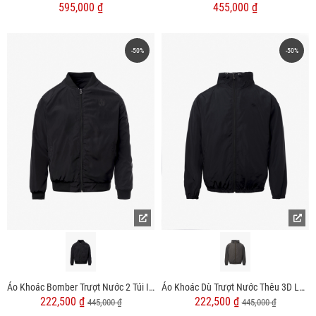
595,000 ₫
455,000 ₫
-50%
-50%
Áo Khoác Bomber Trượt Nước 2 Túi In Logo Form Regular AK066
Áo Khoác Dù Trượt Nước Thêu 3D Logo 4M Form Regular AK069
222,500 ₫
222,500 ₫
445,000 ₫
445,000 ₫