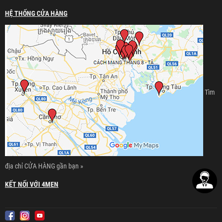
HỆ THỐNG CỬA HÀNG
Tìm
địa chỉ CỬA HÀNG gần bạn »
KẾT NỐI VỚI 4MEN