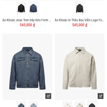
Áo Khoác Jean Trơn Dây Kéo Form Regular AK076
Áo Khoác In Thêu Bọc Viền Logo Form Regular AK071
545,000 ₫
545,000 ₫