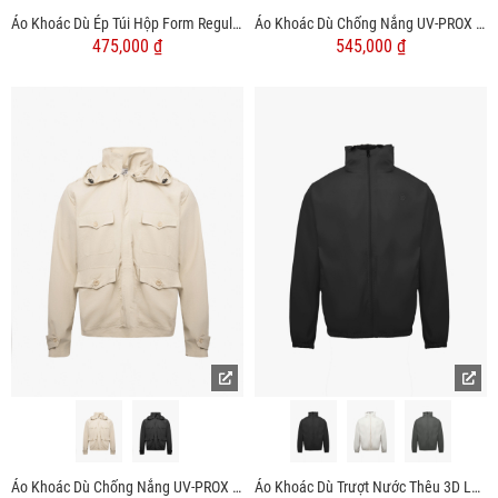
Áo Khoác Dù Ép Túi Hộp Form Regular AK065
Áo Khoác Dù Chống Nắng UV-PROX 1 Lớp Trơn Form Regular AK072
475,000 ₫
545,000 ₫
Áo Khoác Dù Chống Nắng UV-PROX Túi Hộp Form Regular AK073
Áo Khoác Dù Trượt Nước Thêu 3D Logo 4M Form Regular AK075