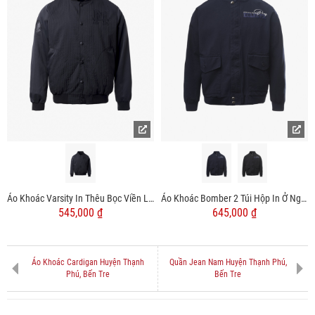
Áo Khoác Varsity In Thêu Bọc Viền Logo Form Regular AK070
Áo Khoác Bomber 2 Túi Hộp In Ở Ngực Form Regular AK064
545,000 ₫
645,000 ₫
Áo Khoác Cardigan Huyện Thạnh
Quần Jean Nam Huyện Thạnh Phú,
Phú, Bến Tre
Bến Tre