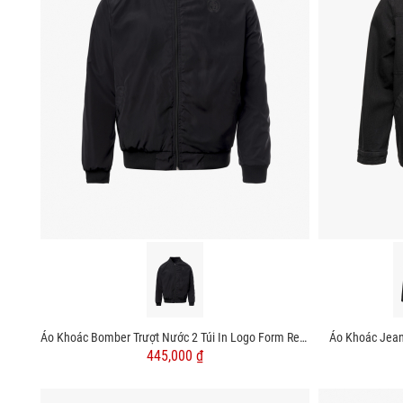
Áo Khoác Bomber Trượt Nước 2 Túi In Logo Form Regular AK066
Áo Khoác Jean
445,000 ₫