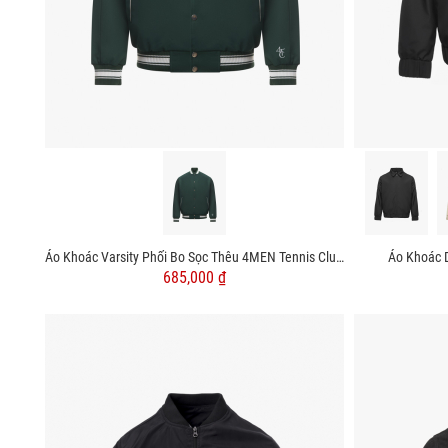
Áo Khoác Varsity Phối Bo Sọc Thêu 4MEN Tennis Club Form Regular AK059
Áo Khoác 
685,000 ₫