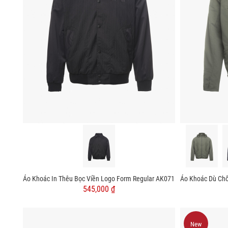
Áo Khoác In Thêu Bọc Viền Logo Form Regular AK071
545,000 ₫
New