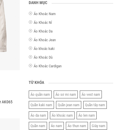
DANH MỤC
Áo Khoác Nam
Áo Khoác Nỉ
Áo Khoác Da
Áo Khoác Jean
Áo khoác kaki
Áo Khoác Dù
Áo Khoác Cardigan
TỪ KHÓA
Áo quần nam
Áo sơ mi nam
Áo vest nam
ar AK065
Quần kaki nam
Quần jean nam
Quần tây nam
Áo da nam
Áo khoác nam
Áo len nam
Quần nam
Áo nam
Áo thun nam
Giày nam