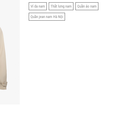
Ví da nam
Thắt lưng nam
Quần áo nam
Quần jean nam Hà Nội