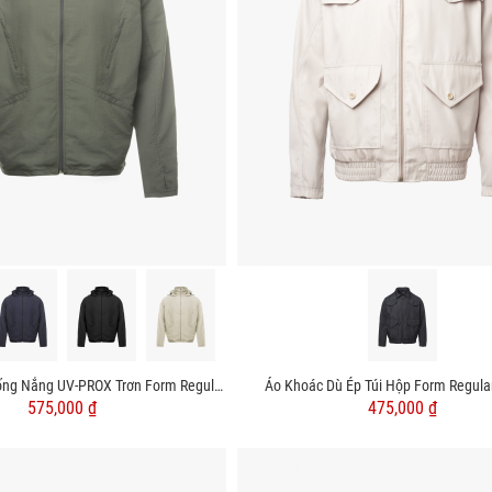
Áo Khoác Dù Chống Nắng UV-PROX Trơn Form Regular AK074
Áo Khoác Dù Ép Túi Hộp Form Regul
575,000 ₫
475,000 ₫