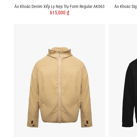
Áo Khoác Denim Xếp Ly Nẹp Trụ Form Regular AK063
Áo Khoác Sig
615,000 ₫