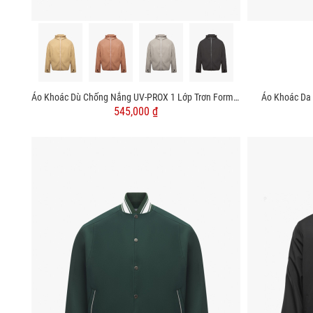
Áo Khoác Dù Chống Nắng UV-PROX 1 Lớp Trơn Form Regular AK072
Áo Khoác Da
545,000 ₫