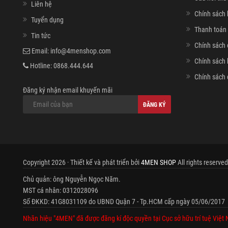
Liên hệ
Chính sách 
Tuyển dụng
Thanh toán 
Tin tức
Chính sách 
Email:
info@4menshop.com
Chính sách
Hotline:
0868.444.644
Chính sách 
Đăng ký nhận email khuyến mãi
ĐĂNG KÝ
Copyright 2026 · Thiết kế và phát triển bởi
4MEN SHOP
All rights reserved
Chủ quản: ông Nguyễn Ngọc Năm.
MST cá nhân: 0312028096
Số ĐKKD: 41G8031109 do UBND Quận 7 - Tp.HCM cấp ngày 05/06/2017
Nhãn hiệu "4MEN" đã được đăng kí độc quyền tại Cục sở hữu trí tuệ Việt