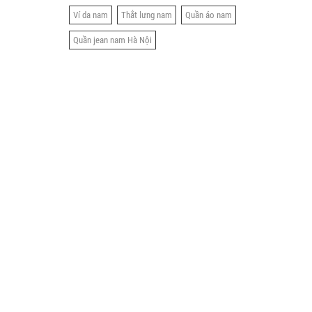
Ví da nam
Thắt lưng nam
Quần áo nam
Quần jean nam Hà Nội