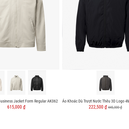
Business Jacket Form Regular AK062
615,000 ₫
222,500 ₫
445,000 ₫