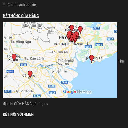
Chính sách cookie
HỆ THỐNG CỬA HÀNG
Tìm
địa chỉ CỬA HÀNG gần bạn »
KẾT NỐI VỚI 4MEN