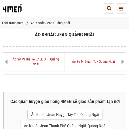
Me
Thời trang nam
Áo Khoác Jean Quảng Ngãi
ÁO KHOÁC JEAN QUẢNG NGÃI
Áo Sơ Mi Giá Rẻ SALE OFF Quảng
Áo Sơ Mi Ngắn Tay Quảng Ngãi
Ngãi
Các quận huyện giao hàng 4MEN sẽ giao sản phẩm tận nơi
Áo Khoác Jean Huyện Tây Trà, Quảng Ngãi
Áo Khoác Jean Thành Phố Quảng Ngãi, Quảng Ngãi