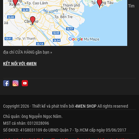
Tìm
địa chỉ CỬA HÀNG gần bạn »
KẾT NỐI VỚI 4MEN
Copyright 2026 · Thiết kế và phát triển bởi
4MEN SHOP
All rights reserved
Chủ quản: ông Nguyễn Ngọc Năm.
MST cá nhân: 0312028096
Số ĐKKD: 41G8031109 do UBND Quận 7 - Tp.HCM cấp ngày 05/06/2017