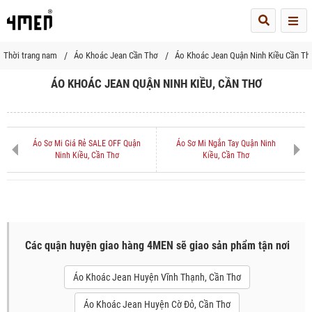
Me
Thời trang nam
Áo Khoác Jean Cần Thơ
Áo Khoác Jean Quận Ninh Kiều Cần Th
ÁO KHOÁC JEAN QUẬN NINH KIỀU, CẦN THƠ
Áo Sơ Mi Giá Rẻ SALE OFF Quận
Áo Sơ Mi Ngắn Tay Quận Ninh
Ninh Kiều, Cần Thơ
Kiều, Cần Thơ
Các quận huyện giao hàng 4MEN sẽ giao sản phẩm tận nơi
Áo Khoác Jean Huyện Vĩnh Thạnh, Cần Thơ
Áo Khoác Jean Huyện Cờ Đỏ, Cần Thơ