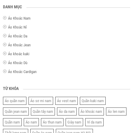
DANH MỤC
Áo Khoác Nam
Áo Khoác Nỉ
Áo Khoác Da
Áo Khoác Jean
Áo khoác kaki
Áo Khoác Dù
Áo Khoác Cardigan
TỪ KHÓA
Áo quần nam
Áo sơ mi nam
Áo vest nam
Quần kaki nam
Quần jean nam
Quần tây nam
Áo da nam
Áo khoác nam
Áo len nam
Quần nam
Áo nam
Áo thun nam
Giày nam
Ví da nam
Thắt lưng nam
Quần áo nam
Quần jean nam Hà Nội