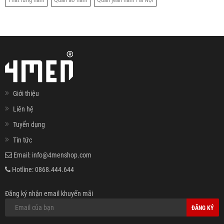
Giới thiệu
Liên hệ
Tuyển dụng
Tin tức
Email:
info@4menshop.com
Hotline:
0868.444.644
Đăng ký nhận email khuyến mãi
ĐĂNG KÝ