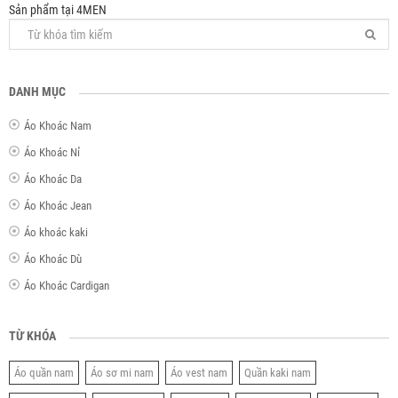
Sản phẩm tại 4MEN
DANH MỤC
Áo Khoác Nam
Áo Khoác Nỉ
Áo Khoác Da
Áo Khoác Jean
Áo khoác kaki
Áo Khoác Dù
Áo Khoác Cardigan
TỪ KHÓA
Áo quần nam
Áo sơ mi nam
Áo vest nam
Quần kaki nam