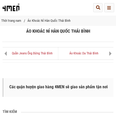
Me
Thời trang nam
Áo Khoác Nỉ Hàn Quốc Thái Bình
ÁO KHOÁC NỈ HÀN QUỐC THÁI BÌNH
Quần Jeans Ống Đứng Thái Bình
Áo Khoác Da Thái Bình
Các quận huyện giao hàng 4MEN sẽ giao sản phẩm tận nơi
TÌM KIẾM