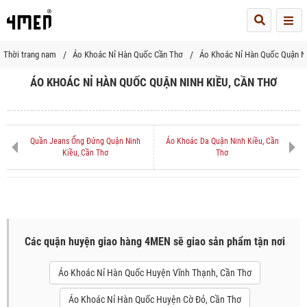
Me
Thời trang nam
Áo Khoác Nỉ Hàn Quốc Cần Thơ
Áo Khoác Nỉ Hàn Quốc Quận Ni
ÁO KHOÁC NỈ HÀN QUỐC QUẬN NINH KIỀU, CẦN THƠ
Quần Jeans Ống Đứng Quận Ninh
Áo Khoác Da Quận Ninh Kiều, Cần
Kiều, Cần Thơ
Thơ
Các quận huyện giao hàng 4MEN sẽ giao sản phẩm tận nơi
Áo Khoác Nỉ Hàn Quốc Huyện Vĩnh Thạnh, Cần Thơ
Áo Khoác Nỉ Hàn Quốc Huyện Cờ Đỏ, Cần Thơ