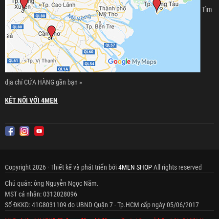
Tìm
địa chỉ CỬA HÀNG gần bạn »
KẾT NỐI VỚI 4MEN
Copyright 2026 · Thiết kế và phát triển bởi
4MEN SHOP
All rights reserved
Chủ quản: ông Nguyễn Ngọc Năm.
MST cá nhân: 0312028096
Số ĐKKD: 41G8031109 do UBND Quận 7 - Tp.HCM cấp ngày 05/06/2017