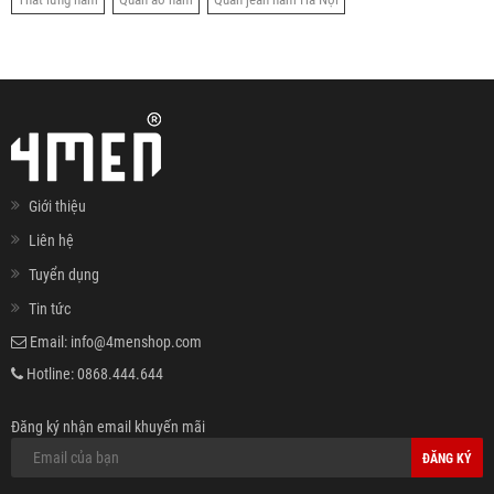
Giới thiệu
Liên hệ
Tuyển dụng
Tin tức
Email:
info@4menshop.com
Hotline:
0868.444.644
Đăng ký nhận email khuyến mãi
ĐĂNG KÝ