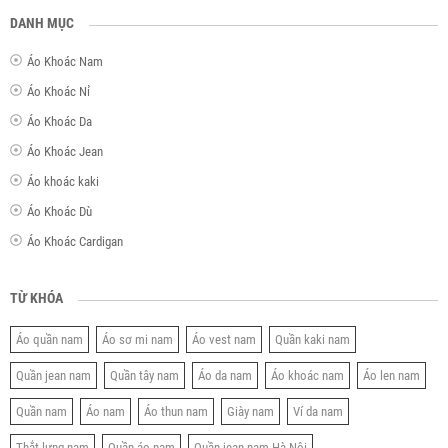
DANH MỤC
Áo Khoác Nam
Áo Khoác Nỉ
Áo Khoác Da
Áo Khoác Jean
Áo khoác kaki
Áo Khoác Dù
Áo Khoác Cardigan
TỪ KHÓA
Áo quần nam
Áo sơ mi nam
Áo vest nam
Quần kaki nam
Quần jean nam
Quần tây nam
Áo da nam
Áo khoác nam
Áo len nam
Quần nam
Áo nam
Áo thun nam
Giày nam
Ví da nam
Thắt lưng nam
Quần áo nam
Quần jean nam Hà Nội