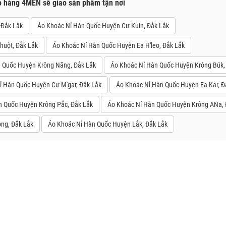
o hàng 4MEN sẽ giao sản phẩm tận nơi
 Đắk Lắk
Áo Khoác Nỉ Hàn Quốc Huyện Cư Kuin, Đắk Lắk
huột, Đắk Lắk
Áo Khoác Nỉ Hàn Quốc Huyện Ea H'leo, Đắk Lắk
 Quốc Huyện Krông Năng, Đắk Lắk
Áo Khoác Nỉ Hàn Quốc Huyện Krông Búk,
ỉ Hàn Quốc Huyện Cư M'gar, Đắk Lắk
Áo Khoác Nỉ Hàn Quốc Huyện Ea Kar, Đ
n Quốc Huyện Krông Pắc, Đắk Lắk
Áo Khoác Nỉ Hàn Quốc Huyện Krông ANa, 
ng, Đắk Lắk
Áo Khoác Nỉ Hàn Quốc Huyện Lắk, Đắk Lắk