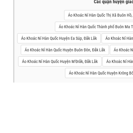
Các quận huyện gia
Áo Khoác Nỉ Hàn Quốc Thị Xã Buôn Hồ,
Áo Khoác Nỉ Hàn Quốc Thành phố Buôn Ma T
Áo Khoác Nỉ Hàn Quốc Huyện Ea Súp, Đắk Lắk
Áo Khoác Nỉ Hàn
Áo Khoác Nỉ Hàn Quốc Huyện Buôn Đôn, Đắk Lắk
Áo Khoác N
Áo Khoác Nỉ Hàn Quốc Huyện M'Đrắk, Đắk Lắk
Áo Khoác Nỉ Hà
Áo Khoác Nỉ Hàn Quốc Huyện Krông Bô