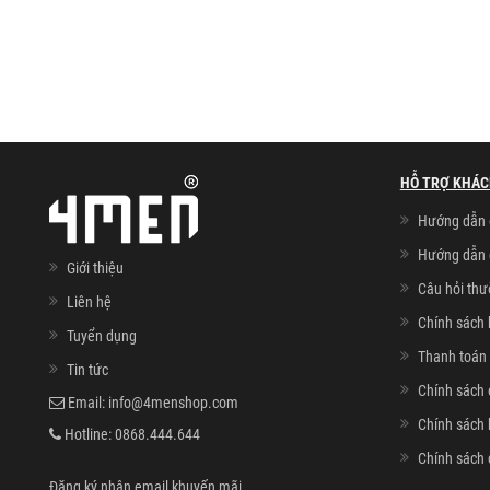
HỖ TRỢ KHÁC
Hướng dẫn 
Hướng dẫn 
Giới thiệu
Câu hỏi th
Liên hệ
Chính sách 
Tuyển dụng
Thanh toán 
Tin tức
Chính sách 
Email:
info@4menshop.com
Chính sách
Hotline:
0868.444.644
Chính sách 
Đăng ký nhận email khuyến mãi