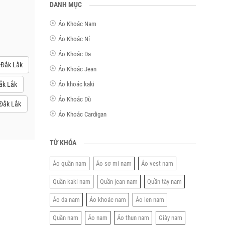
DANH MỤC
Áo Khoác Nam
Áo Khoác Nỉ
Áo Khoác Da
 Đắk Lắk
Áo Khoác Jean
ắk Lắk
Áo khoác kaki
Áo Khoác Dù
Đắk Lắk
Áo Khoác Cardigan
TỪ KHÓA
Áo quần nam
Áo sơ mi nam
Áo vest nam
Quần kaki nam
Quần jean nam
Quần tây nam
Áo da nam
Áo khoác nam
Áo len nam
Quần nam
Áo nam
Áo thun nam
Giày nam