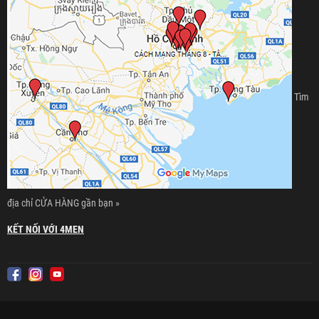
Tìm
địa chỉ CỬA HÀNG gần bạn »
KẾT NỐI VỚI 4MEN