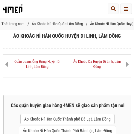
Me
Thời trang nam
Áo Khoác Nỉ Hàn Quốc Lâm Đồng
Áo Khoác Nỉ Hàn Quốc Huyện
ÁO KHOÁC NỈ HÀN QUỐC HUYỆN DI LINH, LÂM ĐỒNG
Quần Jeans Ống Đứng Huyện Di
Áo Khoác Da Huyện Di Linh, Lâm
Linh, Lâm Đồng
Đồng
Các quận huyện giao hàng 4MEN sẽ giao sản phẩm tận nơi
Áo Khoác Nỉ Hàn Quốc Thành phố Đà Lạt, Lâm Đồng
Áo Khoác Nỉ Hàn Quốc Thành Phố Bảo Lộc, Lâm Đồng