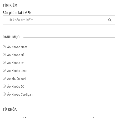
TÌM KIẾM
Sản phẩm tại 4MEN
DANH MỤC
Áo Khoác Nam
Áo Khoác Nỉ
Áo Khoác Da
Áo Khoác Jean
Áo khoác kaki
Áo Khoác Dù
Áo Khoác Cardigan
TỪ KHÓA