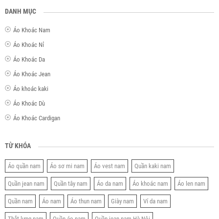
DANH MỤC
Áo Khoác Nam
Áo Khoác Nỉ
Áo Khoác Da
Áo Khoác Jean
Áo khoác kaki
Áo Khoác Dù
Áo Khoác Cardigan
TỪ KHÓA
Áo quần nam
Áo sơ mi nam
Áo vest nam
Quần kaki nam
Quần jean nam
Quần tây nam
Áo da nam
Áo khoác nam
Áo len nam
Quần nam
Áo nam
Áo thun nam
Giày nam
Ví da nam
Thắt lưng nam
Quần áo nam
Quần jean nam Hà Nội