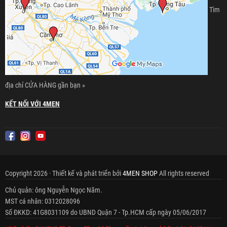
Tìm
địa chỉ CỬA HÀNG gần bạn »
KẾT NỐI VỚI 4MEN
Copyright 2026 · Thiết kế và phát triển bởi
4MEN SHOP
All rights reserved
Chủ quản: ông Nguyễn Ngọc Năm.
MST cá nhân: 0312028096
Số ĐKKD: 41G8031109 do UBND Quận 7 - Tp.HCM cấp ngày 05/06/2017