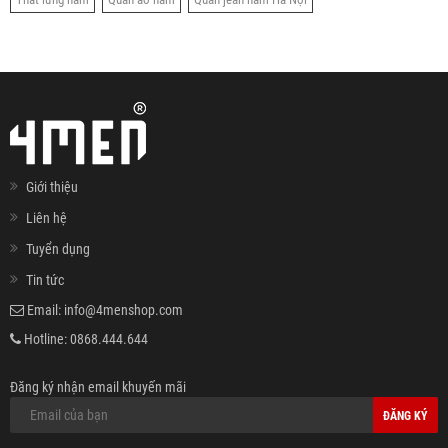
Giới thiệu
Liên hệ
Tuyển dụng
Tin tức
Email:
info@4menshop.com
Hotline:
0868.444.644
Đăng ký nhận email khuyến mãi
ĐĂNG KÝ