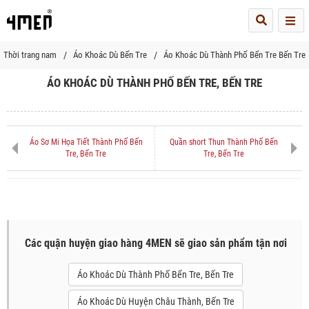
Me
Thời trang nam
Áo Khoác Dù Bến Tre
Áo Khoác Dù Thành Phố Bến Tre Bến Tre
ÁO KHOÁC DÙ THÀNH PHỐ BẾN TRE, BẾN TRE
Áo Sơ Mi Họa Tiết Thành Phố Bến
Quần short Thun Thành Phố Bến
Tre, Bến Tre
Tre, Bến Tre
Các quận huyện giao hàng 4MEN sẽ giao sản phẩm tận nơi
Áo Khoác Dù Thành Phố Bến Tre, Bến Tre
Áo Khoác Dù Huyện Châu Thành, Bến Tre