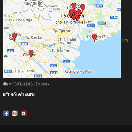
Tìm
địa chỉ CỬA HÀNG gần bạn »
KẾT NỐI VỚI 4MEN