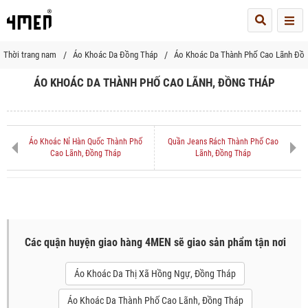
Me
Thời trang nam
Áo Khoác Da Đồng Tháp
Áo Khoác Da Thành Phố Cao Lãnh Đồ
ÁO KHOÁC DA THÀNH PHỐ CAO LÃNH, ĐỒNG THÁP
Áo Khoác Nỉ Hàn Quốc Thành Phố
Quần Jeans Rách Thành Phố Cao
Cao Lãnh, Đồng Tháp
Lãnh, Đồng Tháp
Các quận huyện giao hàng 4MEN sẽ giao sản phẩm tận nơi
Áo Khoác Da Thị Xã Hồng Ngự, Đồng Tháp
Áo Khoác Da Thành Phố Cao Lãnh, Đồng Tháp