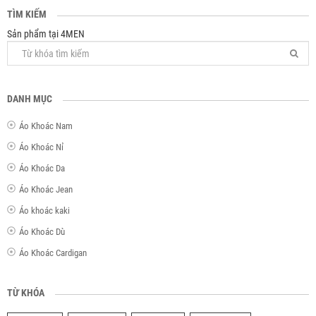
TÌM KIẾM
Sản phẩm tại 4MEN
DANH MỤC
Áo Khoác Nam
Áo Khoác Nỉ
Áo Khoác Da
Áo Khoác Jean
Áo khoác kaki
Áo Khoác Dù
Áo Khoác Cardigan
TỪ KHÓA