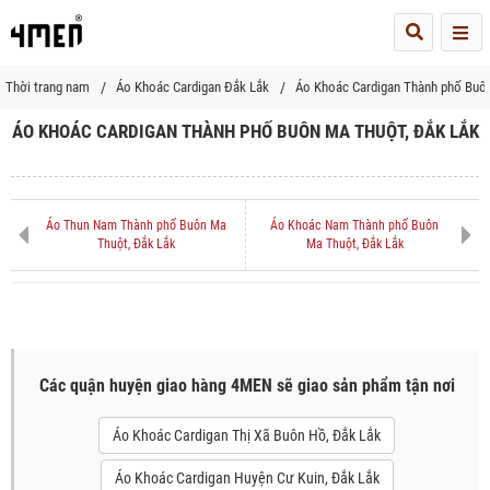
Me
Thời trang nam
Áo Khoác Cardigan Đắk Lắk
Áo Khoác Cardigan Thành phố Buô
ÁO KHOÁC CARDIGAN THÀNH PHỐ BUÔN MA THUỘT, ĐẮK LẮK
Áo Thun Nam Thành phố Buôn Ma
Áo Khoác Nam Thành phố Buôn
Thuột, Đắk Lắk
Ma Thuột, Đắk Lắk
Các quận huyện giao hàng 4MEN sẽ giao sản phẩm tận nơi
Áo Khoác Cardigan Thị Xã Buôn Hồ, Đắk Lắk
Áo Khoác Cardigan Huyện Cư Kuin, Đắk Lắk