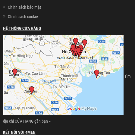
Chính sách bảo mật
Chính sách cookie
HỆ THỐNG CỬA HÀNG
Tìm
địa chỉ CỬA HÀNG gần bạn »
KẾT NỐI VỚI 4MEN