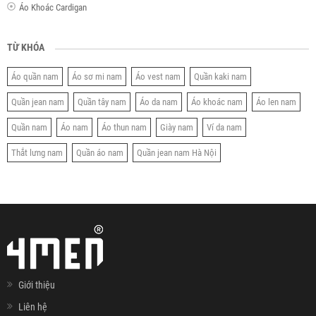
Áo Khoác Cardigan
TỪ KHÓA
Áo quần nam
Áo sơ mi nam
Áo vest nam
Quần kaki nam
Quần jean nam
Quần tây nam
Áo da nam
Áo khoác nam
Áo len nam
Quần nam
Áo nam
Áo thun nam
Giày nam
Ví da nam
Thắt lưng nam
Quần áo nam
Quần jean nam Hà Nội
Giới thiệu
Liên hệ