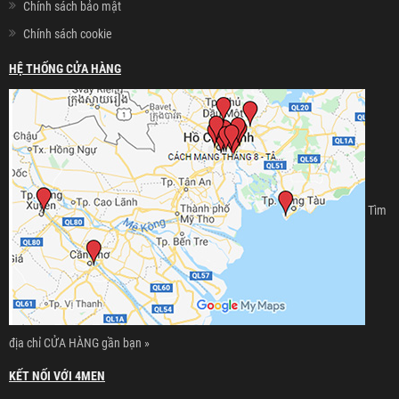
Chính sách bảo mật
Chính sách cookie
HỆ THỐNG CỬA HÀNG
Tìm
địa chỉ CỬA HÀNG gần bạn »
KẾT NỐI VỚI 4MEN