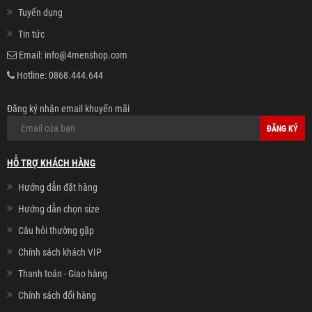
Tuyển dụng
Tin tức
Email:
info@4menshop.com
Hotline:
0868.444.644
Đăng ký nhận email khuyến mãi
ĐĂNG KÝ
HỖ TRỢ KHÁCH HÀNG
Hướng dẫn đặt hàng
Hướng dẫn chọn size
Câu hỏi thường gặp
Chính sách khách VIP
Thanh toán - Giao hàng
Chính sách đổi hàng