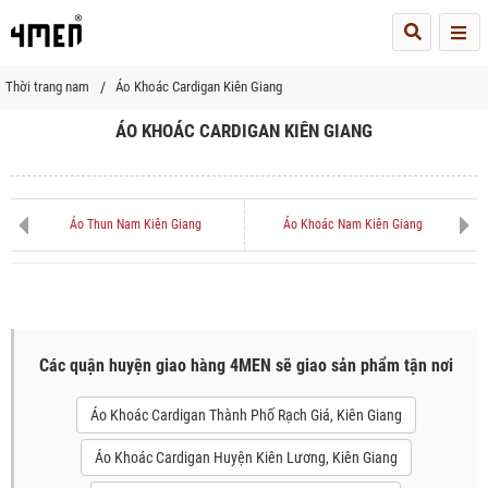
Me
Thời trang nam
Áo Khoác Cardigan Kiên Giang
ÁO KHOÁC CARDIGAN KIÊN GIANG
Áo Thun Nam Kiên Giang
Áo Khoác Nam Kiên Giang
Các quận huyện giao hàng 4MEN sẽ giao sản phẩm tận nơi
Áo Khoác Cardigan Thành Phố Rạch Giá, Kiên Giang
Áo Khoác Cardigan Huyện Kiên Lương, Kiên Giang