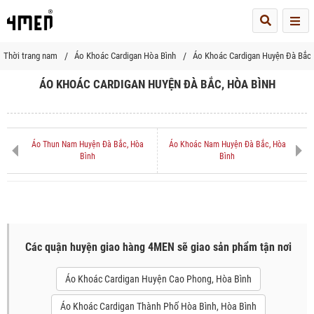
Me
Thời trang nam
Áo Khoác Cardigan Hòa Bình
Áo Khoác Cardigan Huyện Đà Bắc
ÁO KHOÁC CARDIGAN HUYỆN ĐÀ BẮC, HÒA BÌNH
Áo Thun Nam Huyện Đà Bắc, Hòa
Áo Khoác Nam Huyện Đà Bắc, Hòa
Bình
Bình
Các quận huyện giao hàng 4MEN sẽ giao sản phẩm tận nơi
Áo Khoác Cardigan Huyện Cao Phong, Hòa Bình
Áo Khoác Cardigan Thành Phố Hòa Bình, Hòa Bình