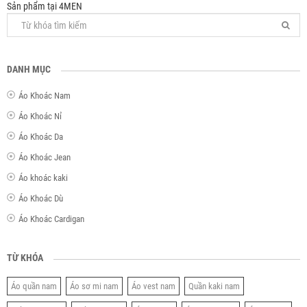
Sản phẩm tại 4MEN
DANH MỤC
Áo Khoác Nam
Áo Khoác Nỉ
Áo Khoác Da
Áo Khoác Jean
Áo khoác kaki
Áo Khoác Dù
Áo Khoác Cardigan
TỪ KHÓA
Áo quần nam
Áo sơ mi nam
Áo vest nam
Quần kaki nam