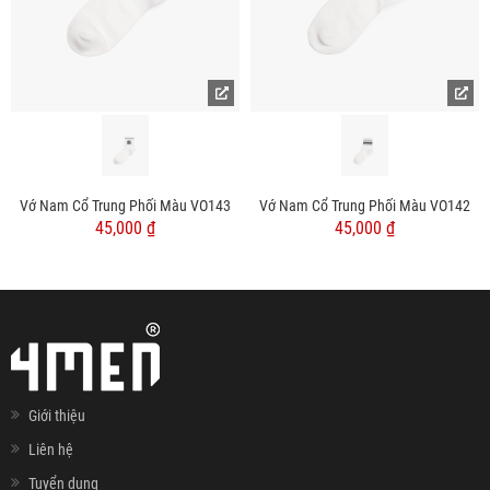
Vớ Nam Cổ Trung Phối Màu VO143
Vớ Nam Cổ Trung Phối Màu VO142
45,000 ₫
45,000 ₫
Giới thiệu
Liên hệ
Tuyển dụng