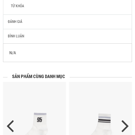
TỪ KHÓA
ĐÁNH GIÁ
BÌNH LUẬN
N/A
SẢN PHẨM CÙNG DANH MỤC