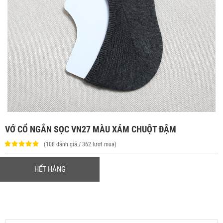
VỚ CỔ NGẮN SỌC VN27 MÀU XÁM CHUỘT ĐẬM
(108 đánh giá / 362 lượt mua)
HẾT HÀNG