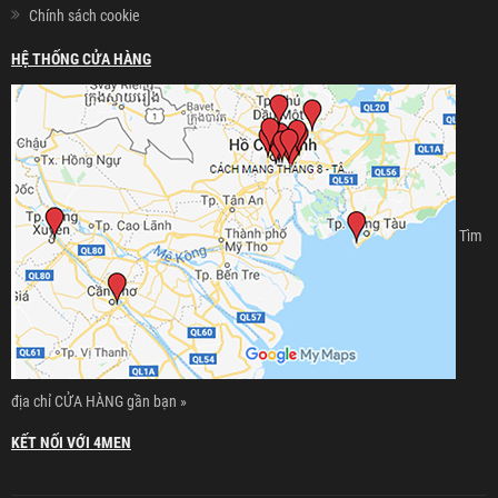
Chính sách cookie
HỆ THỐNG CỬA HÀNG
Tìm
địa chỉ CỬA HÀNG gần bạn »
KẾT NỐI VỚI 4MEN