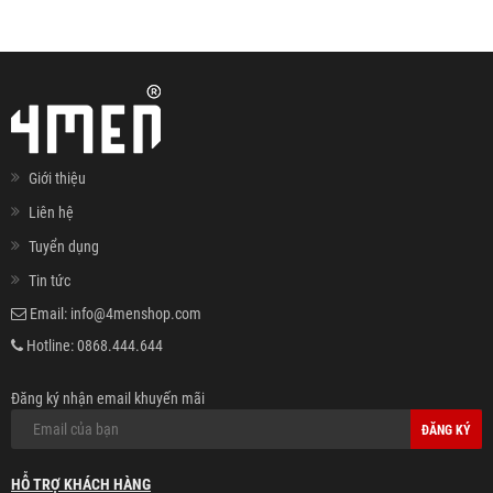
Giới thiệu
Liên hệ
Tuyển dụng
Tin tức
Email:
info@4menshop.com
Hotline:
0868.444.644
Đăng ký nhận email khuyến mãi
ĐĂNG KÝ
HỖ TRỢ KHÁCH HÀNG