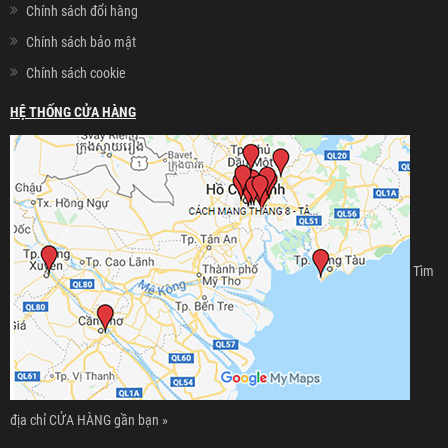
Chính sách đổi hàng
Chính sách bảo mật
Chính sách cookie
HỆ THỐNG CỬA HÀNG
Tìm
địa chỉ CỬA HÀNG gần bạn »