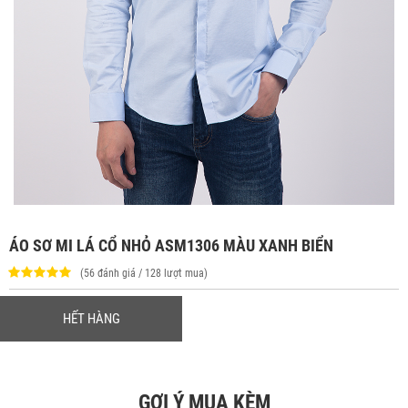
ÁO SƠ MI LÁ CỔ NHỎ ASM1306 MÀU XANH BIỂN
(56 đánh giá / 128 lượt mua)
HẾT HÀNG
GỢI Ý MUA KÈM