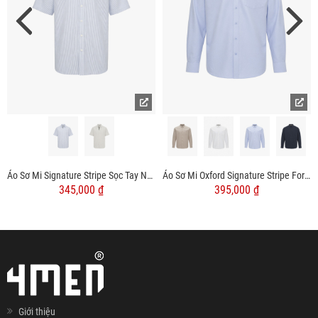
Áo Sơ Mi Signature Stripe Sọc Tay Ngắn Form Regular SM210
Áo Sơ Mi Oxford Signature Stripe Form Regular SM209
345,000 ₫
395,000 ₫
Giới thiệu