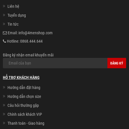
Liên hệ
Tuyển dụng
Tin tức
Email:
info@4menshop.com
Hotline:
0868.444.644
Đăng ký nhận email khuyến mãi
ĐĂNG KÝ
HỖ TRỢ KHÁCH HÀNG
Hướng dẫn đặt hàng
Hướng dẫn chọn size
Câu hỏi thường gặp
Chính sách khách VIP
Thanh toán - Giao hàng