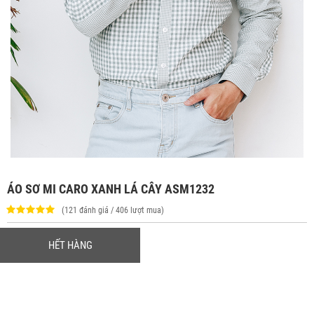
ÁO SƠ MI CARO XANH LÁ CÂY ASM1232
(121 đánh giá / 406 lượt mua)
HẾT HÀNG