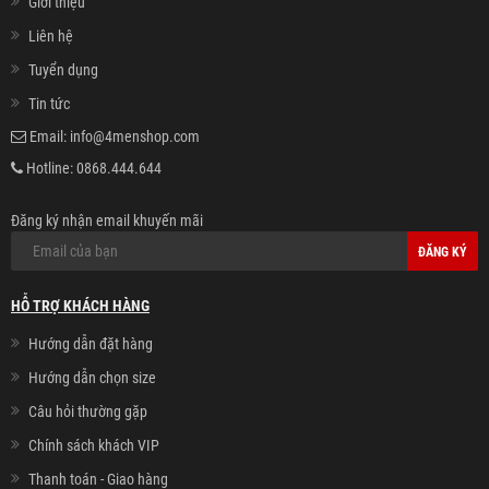
Giới thiệu
Liên hệ
Tuyển dụng
Tin tức
Email:
info@4menshop.com
Hotline:
0868.444.644
Đăng ký nhận email khuyến mãi
ĐĂNG KÝ
HỖ TRỢ KHÁCH HÀNG
Hướng dẫn đặt hàng
Hướng dẫn chọn size
Câu hỏi thường gặp
Chính sách khách VIP
Thanh toán - Giao hàng