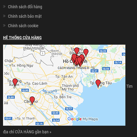
Chính sách đổi hàng
Chính sách bảo mật
Chính sách cookie
HỆ THỐNG CỬA HÀNG
Tìm
địa chỉ CỬA HÀNG gần bạn »